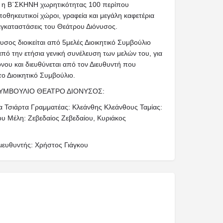
 η Β΄ΣΚΗΝΗ χωρητικότητας 100 περίπου
οθηκευτικοί χώροι, γραφεία και μεγάλη καφετέρια
εγκαταστάσεις του Θεάτρου Διόνυσος.
υσος διοικείται από 5μελές Διοικητικό Συμβούλιο
από την ετήσια γενική συνέλευση των μελών του, για
όνου και διευθύνεται από τον Διευθυντή που
το Διοικητικό Συμβούλιο.
ΣΥΜΒΟΥΛΙΟ ΘΕΑΤΡΟ ΔΙΟΝΥΣΟΣ:
α Τσιάρτα Γραμματέας: Κλεάνθης Κλεάνθους Ταμίας:
υ Μέλη: Ζεβεδαίος Ζεβεδαίου, Κυριάκος
Διευθυντής: Χρήστος Γιάγκου