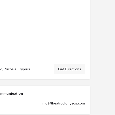
ς, Nicosia, Cyprus
Get Directions
ommunication
info@theatrodionysos.com