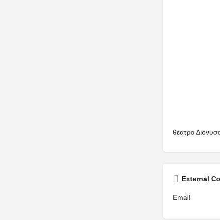
θεατρο Διονυσο
External C
Email