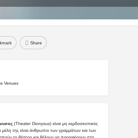
cancies
kmark
Share
re Venues
n
όνυσος
(Theater Dionysus) είναι μη κερδοσκοπικός
ι μέλη της είναι άνθρωποι των γραμμάτων και των
απούν το θέατρο και θέλουν να προσφέρουν στα