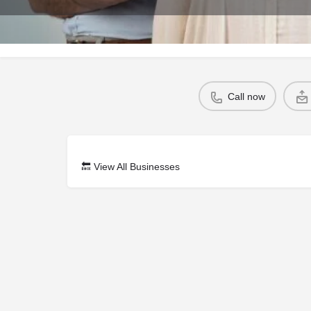
Profile
Call now
🔙
View All Businesses