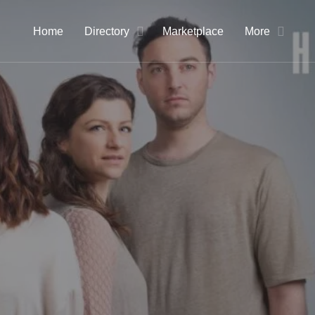
Home
Directory
Marketplace
More